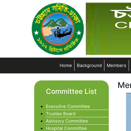
Home
Background
Members
Mem
Committee List
Executive Committee
Trustee Board
Advisory Committee
Hospital Committee